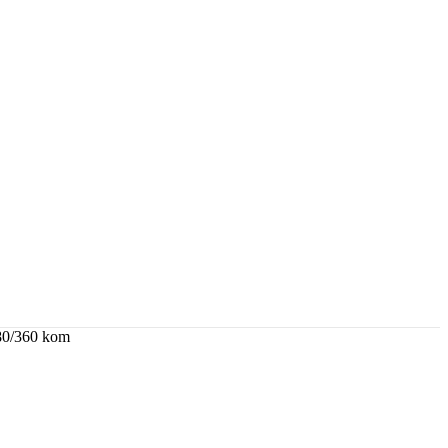
280/360 kom