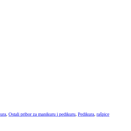
ura
,
Ostali pribor za manikuru i pedikuru
,
Pedikura
,
rašpice