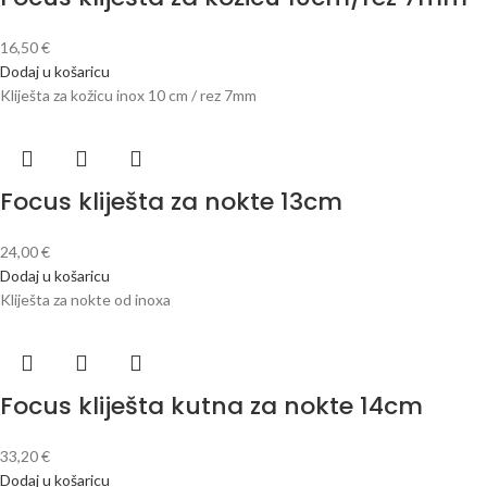
16,50
€
Dodaj u košaricu
Kliješta za kožicu inox 10 cm / rez 7mm
Focus kliješta za nokte 13cm
24,00
€
Dodaj u košaricu
Kliješta za nokte od inoxa
Focus kliješta kutna za nokte 14cm
33,20
€
Dodaj u košaricu