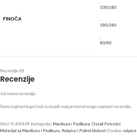
,
100/180
FINOĆA
,
180/240
,
80/80
Recenzije (0)
Recenzije
Još nema recenzija.
Samo logirani kupci koji su kupili ovaj proizvod mogu napisati recenziju.
SKU:
FL400109
Kategorije:
Manikura i Pedikura
,
Ostali Potrošni
Materijal za Manikuru i Pedikuru
,
Rašpice i Polirni blokovi
Oznaka:
rašpice