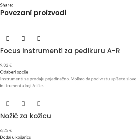
Share:
Povezani proizvodi
Focus instrumenti za pedikuru A-R
9,82
€
Odaberi opcije
Instrumenti se prodaju pojedinačno. Molimo da pod vrstu upišete slovo
instrumenta koji želite.
Nožić za kožicu
6,25
€
Dodaj u košaricu