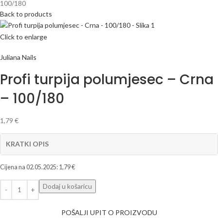
100/180
Back to products
Click to enlarge
Juliana Nails
Profi turpija polumjesec – Crna
– 100/180
1,79
€
KRATKI OPIS
Cijena na
02.05.2025
:
1,79
€
Dodaj u košaricu
POŠALJI UPIT O PROIZVODU