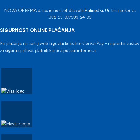
NOVA OPREMA d.o.o. je nositelj
dozvole Halmed-a
. Ur. broj rješenja:
381-13-07/183-24-03
SIGURNOST ONLINE PLAĆANJA
Pri plaćanju na našoj web trgovini koristite CorvusPay – napredni sustav
za siguran prihvat platnih kartica putem interneta.