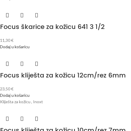
Focus škarice za kožicu 641 3 1/2
11,30
€
Dodaj u košaricu
Focus kliješta za kožicu 12cm/rez 6mm
23,50
€
Dodaj u košaricu
Kliješta za kožicu , Inoxt
Focus kliješta za kožicu 10cm/rez 7mm