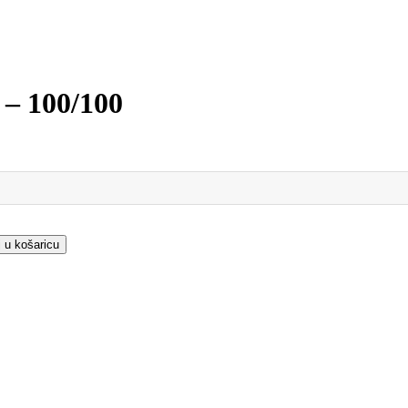
 – 100/100
 u košaricu