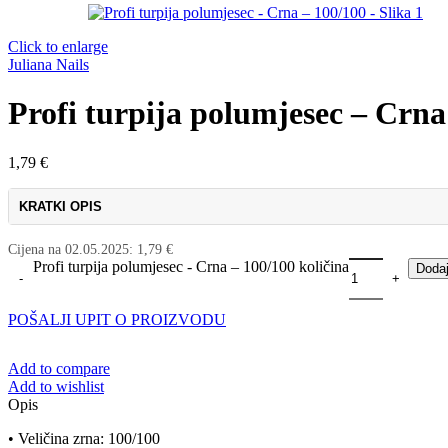
Click to enlarge
Juliana Nails
Profi turpija polumjesec – Crna
1,79
€
KRATKI OPIS
Cijena na
02.05.2025
:
1,79
€
Profi turpija polumjesec - Crna – 100/100 količina
Dodaj
POŠALJI UPIT O PROIZVODU
Add to compare
Add to wishlist
Opis
• Veličina zrna: 100/100