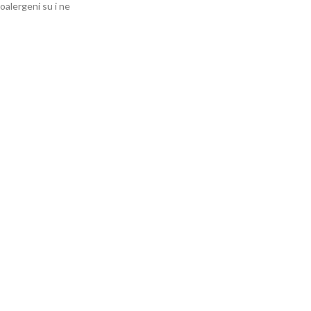
oalergeni su i ne