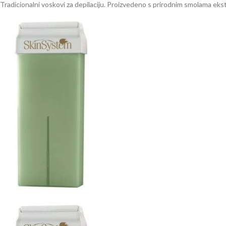
Tradicionalni voskovi za depilaciju. Proizvedeno s prirodnim smolama eks