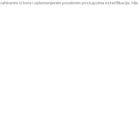
trahiranim iz bora i oplemenjenim posebnim postupcima esterifikacije. Hip