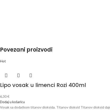
Povezani proizvodi
Hot
Lipo vosak u limenci Rozi 400ml
6,30
€
Dodaj u košaricu
Vosak sa dodatkom titanov dioksida. Titanov dioksid Titanov dioksid daj