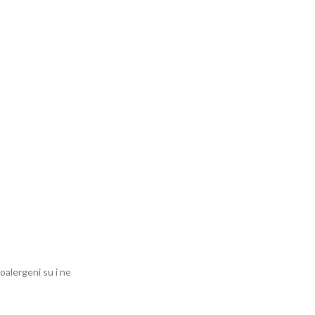
oalergeni su i ne