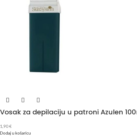
Vosak za depilaciju u patroni Azulen 10
1,90
€
Dodaj u košaricu