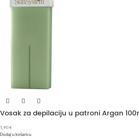
Vosak za depilaciju u patroni Argan 100
1,90
€
Dodaj u košaricu