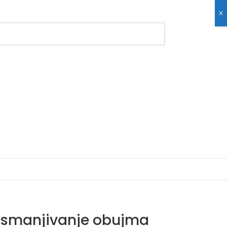
X
 smanjivanje obujma