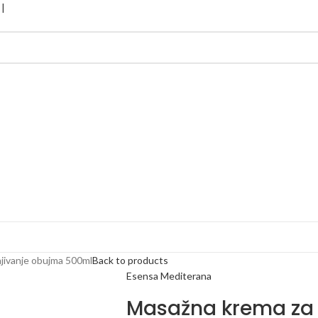
jivanje obujma 500ml
Back to products
Esensa Mediterana
Masažna krema za