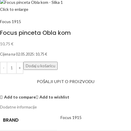
Click to enlarge
Focus 1915
Focus pinceta Obla kom
10,75
€
Cijena na
02.05.2025
:
10,75
€
Dodaj u košaricu
POŠALJI UPIT O PROIZVODU
Add to compare
Add to wishlist
Dodatne informacije
Focus 1915
BRAND