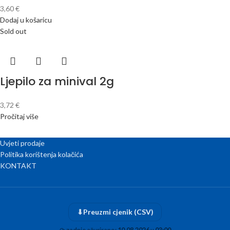
3,60
€
Dodaj u košaricu
Sold out
Ljepilo za minival 2g
3,72
€
Pročitaj više
Uvjeti prodaje
Politika korištenja kolačića
KONTAKT
⬇
Preuzmi cjenik (CSV)