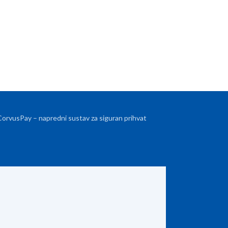
 CorvusPay – napredni sustav za siguran prihvat