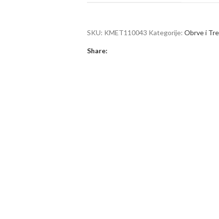
SKU:
KMET110043
Kategorije:
Obrve i Tr
Share: