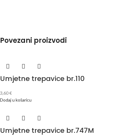
Povezani proizvodi
Umjetne trepavice br.110
3,60
€
Dodaj u košaricu
Umjetne trepavice br.747M