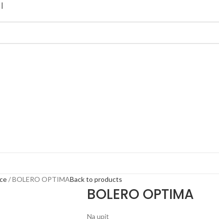
ice
BOLERO OPTIMA
Back to products
BOLERO OPTIMA
Na upit