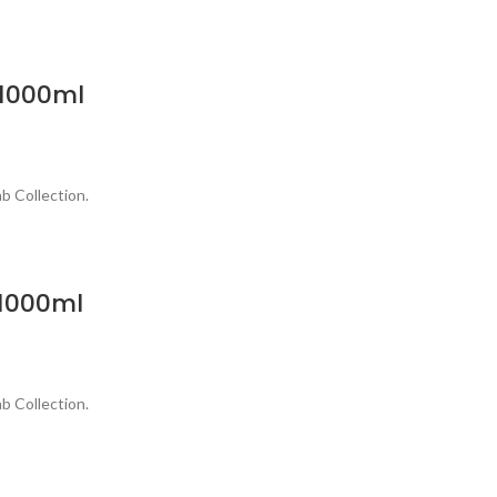
 1000ml
b Collection.
 1000ml
b Collection.