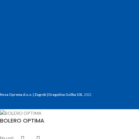
Nova Oprema d.o.o. | Zagreb | Dragutina Golika 101.
2022
BOLERO OPTIMA
Na upit